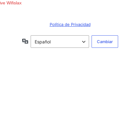
ive Wifislax
Política de Privacidad
Idioma