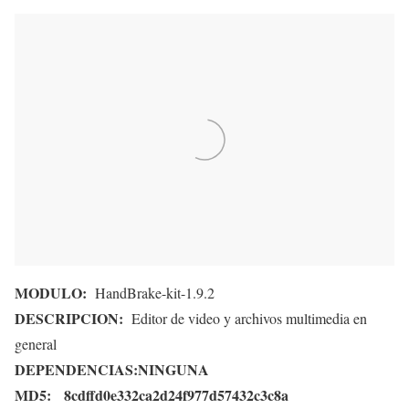
MODULO:
HandBrake-kit-1.9.2
DESCRIPCION:
Editor de video y archivos multimedia en
general
DEPENDENCIAS:
NINGUNA
MD5:
8cdffd0e332ca2d24f977d57432c3c8a