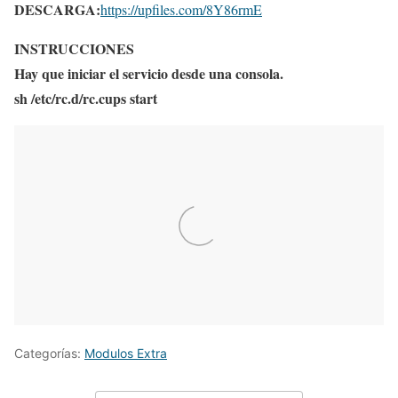
DESCARGA:
https://upfiles.com/8Y86rmE
INSTRUCCIONES
Hay que iniciar el servicio desde una consola.
sh /etc/rc.d/rc.cups start
Categorías:
Modulos Extra