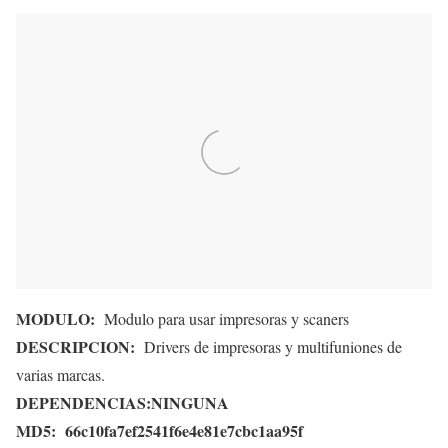
MODULO:
Modulo para usar impresoras y scaners
DESCRIPCION:
Drivers de impresoras y multifuniones de
varias marcas.
DEPENDENCIAS:
NINGUNA
MD5:
66c10fa7ef2541f6e4e81e7cbc1aa95f