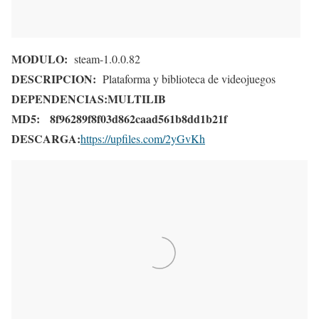
MODULO:
steam-1.0.0.82
DESCRIPCION:
Plataforma y biblioteca de videojuegos
DEPENDENCIAS:
MULTILIB
MD5:
8f96289f8f03d862caad561b8dd1b21f
DESCARGA:
https://upfiles.com/2yGvKh