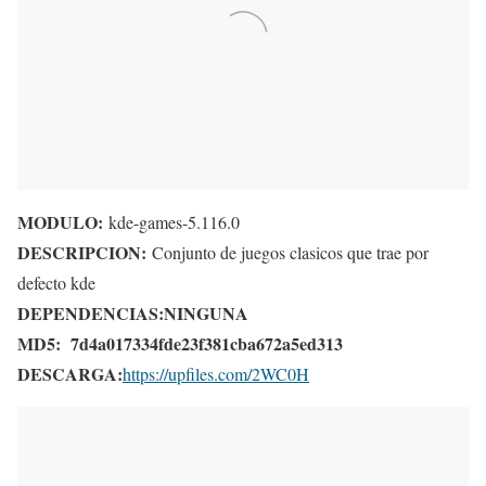
MODULO:
kde-games-5.116.0
DESCRIPCION:
Conjunto de juegos clasicos que trae por
defecto kde
DEPENDENCIAS:
NINGUNA
MD5:
7d4a017334fde23f381cba672a5ed313
DESCARGA:
https://upfiles.com/2WC0H