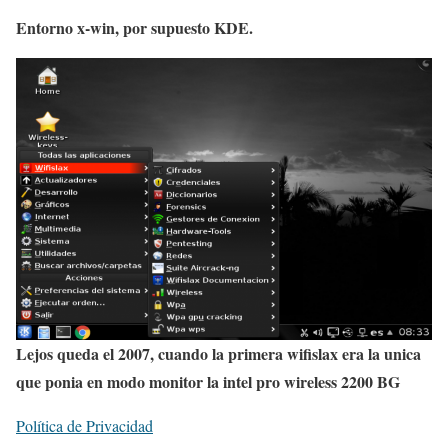
Entorno x-win, por supuesto KDE.
Lejos queda el 2007, cuando la primera wifislax era la unica
que ponia en modo monitor la intel pro wireless 2200 BG
Política de Privacidad