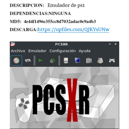
DESCRIPCION:
Emulador de ps1
DEPENDENCIAS:
NINGUNA
MD5:
4e44f1496e355cc8d7032adac0e9a4b3
DESCARGA:
https://upfiles.com/QJKYsUNw