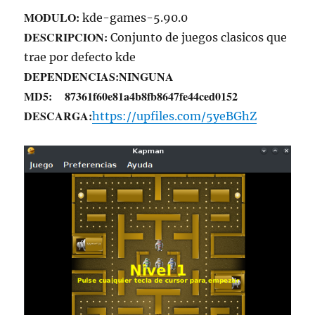
MODULO:
kde-games-5.90.0
DESCRIPCION:
Conjunto de juegos clasicos que
trae por defecto kde
DEPENDENCIAS:
NINGUNA
MD5:
87361f60e81a4b8fb8647fe44ced0152
DESCARGA:
https://upfiles.com/5yeBGhZ