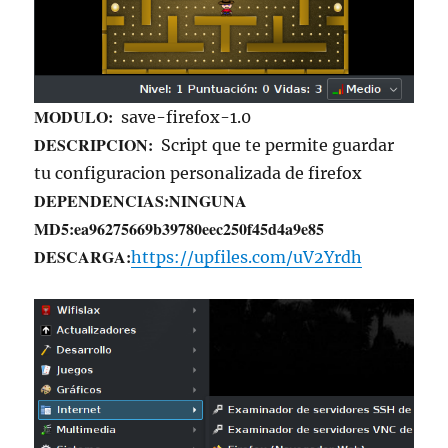
MODULO:
save-firefox-1.0
DESCRIPCION:
Script que te permite guardar
tu configuracion personalizada de firefox
DEPENDENCIAS:
NINGUNA
MD5:
ea96275669b39780eec250f45d4a9e85
DESCARGA:
https://upfiles.com/uV2Yrdh