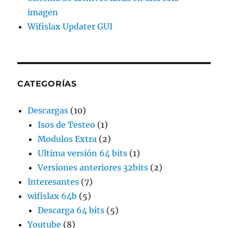
imagen
Wifislax Updater GUI
CATEGORÍAS
Descargas
(10)
Isos de Testeo
(1)
Modulos Extra
(2)
Ultima versión 64 bits
(1)
Versiones anteriores 32bits
(2)
Interesantes
(7)
wifislax 64b
(5)
Descarga 64 bits
(5)
Youtube
(8)