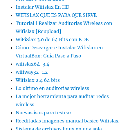
Instalar Wifislax En HD
WIFISLAX QUE ES PARA QUE SIRVE
Tutorial | Realizar Auditorias Wireless con
Wifislax [Reupload]
WiFiSlax 3.0 de 64 Bits con KDE
Cómo Descargar e Instalar Wifislax en
VirtualBox: Guía Paso a Paso
wifislax64-3.4
wifiway32-1.2
Wifislax 2.4 64 bits
Lo ultimo en auditorias wireless
La mejor herramienta para auditar redes
wireless
Nuevas isos para testear
Reeditadas imagenes manual basico Wifislax
Sistema de archivos linux en una sola