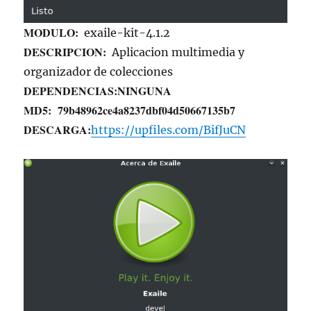
MODULO:
exaile-kit-4.1.2
DESCRIPCION:
Aplicacion multimedia y
organizador de colecciones
DEPENDENCIAS:
NINGUNA
MD5:
79b48962ce4a8237dbf04d50667135b7
DESCARGA:
https://upfiles.com/BifJuCN