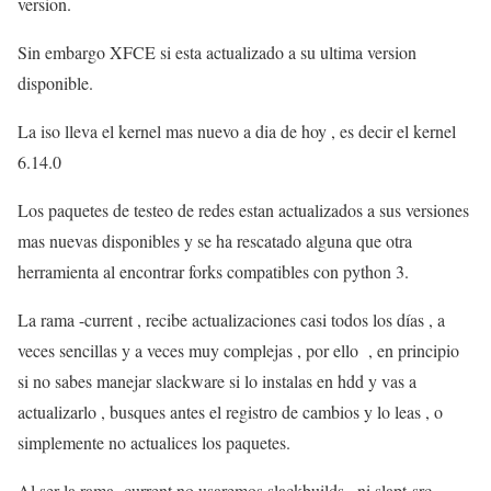
version.
Sin embargo XFCE si esta actualizado a su ultima version
disponible.
La iso lleva el kernel mas nuevo a dia de hoy , es decir el kernel
6.14.0
Los paquetes de testeo de redes estan actualizados a sus versiones
mas nuevas disponibles y se ha rescatado alguna que otra
herramienta al encontrar forks compatibles con python 3.
La rama -current , recibe actualizaciones casi todos los días , a
veces sencillas y a veces muy complejas , por ello , en principio
si no sabes manejar slackware si lo instalas en hdd y vas a
actualizarlo , busques antes el registro de cambios y lo leas , o
simplemente no actualices los paquetes.
Al ser la rama -current no usaremos slackbuilds , ni slapt-src