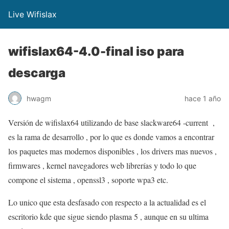
Live Wifislax
wifislax64-4.0-final iso para
descarga
hwagm
hace 1 año
Versión de wifislax64 utilizando de base slackware64 -current ,
es la rama de desarrollo , por lo que es donde vamos a encontrar
los paquetes mas modernos disponibles , los drivers mas nuevos ,
firmwares , kernel navegadores web librerías y todo lo que
compone el sistema , openssl3 , soporte wpa3 etc.
Lo unico que esta desfasado con respecto a la actualidad es el
escritorio kde que sigue siendo plasma 5 , aunque en su ultima