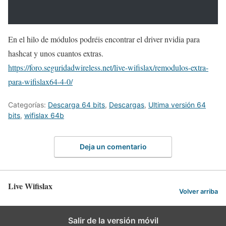
En el hilo de módulos podréis encontrar el driver nvidia para
hashcat y unos cuantos extras.
https://foro.seguridadwireless.net/live-wifislax/remodulos-extra-
para-wifislax64-4-0/
Categorías:
Descarga 64 bits
,
Descargas
,
Ultima versión 64
bits
,
wifislax 64b
Deja un comentario
Live Wifislax
Volver arriba
Salir de la versión móvil