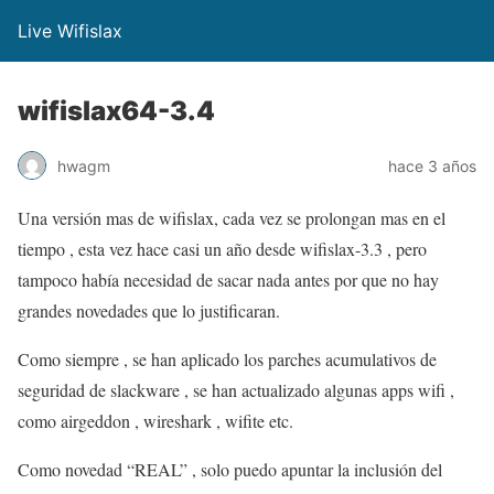
Live Wifislax
wifislax64-3.4
hwagm
hace 3 años
Una versión mas de wifislax, cada vez se prolongan mas en el
tiempo , esta vez hace casi un año desde wifislax-3.3 , pero
tampoco había necesidad de sacar nada antes por que no hay
grandes novedades que lo justificaran.
Como siempre , se han aplicado los parches acumulativos de
seguridad de slackware , se han actualizado algunas apps wifi ,
como airgeddon , wireshark , wifite etc.
Como novedad “REAL” , solo puedo apuntar la inclusión del