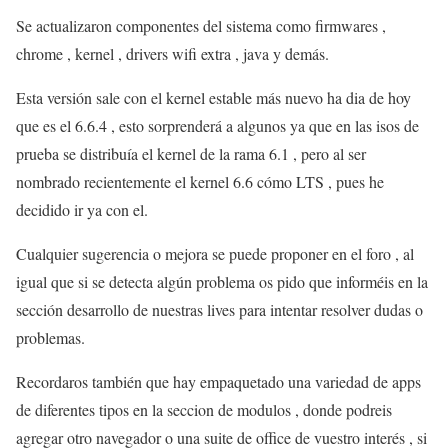
Se actualizaron componentes del sistema como firmwares ,
chrome , kernel , drivers wifi extra , java y demás.
Esta versión sale con el kernel estable más nuevo ha dia de hoy
que es el 6.6.4 , esto sorprenderá a algunos ya que en las isos de
prueba se distribuía el kernel de la rama 6.1 , pero al ser
nombrado recientemente el kernel 6.6 cómo LTS , pues he
decidido ir ya con el.
Cualquier sugerencia o mejora se puede proponer en el foro , al
igual que si se detecta algún problema os pido que informéis en la
sección desarrollo de nuestras lives para intentar resolver dudas o
problemas.
Recordaros también que hay empaquetado una variedad de apps
de diferentes tipos en la seccion de modulos , donde podreis
agregar otro navegador o una suite de office de vuestro interés , si