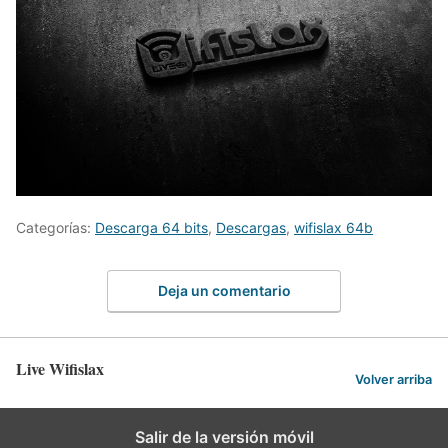
Categorías:
Descarga 64 bits
,
Descargas
,
wifislax 64b
Deja un comentario
Live Wifislax
Volver arriba
Salir de la versión móvil