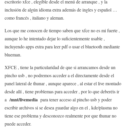
escritorio xfce , elegible desde el menú de arranque , y la
inclusión de algún idioma extra además de ingles y español …
como francés , italiano y aleman.
Los que me conocen de tiempo saben que xfce no es mi fuerte ,
aunque lo he intentado dejar lo suficientemente usable ,
incluyendo apps extra para leer pdf o usar el bluetooth mediante
blueman.
XFCE , tiene la particularidad de que si arrancamos desde un
pincho usb , no podremos acceder a el directamente desde el
panel lateral de thunar , aunque aparece , al estar el live montado
desde allí , tiene problemas para acceder , por lo que deberéis ir
/mnt/livemedia
a
para tener acceso al pincho usb y poder
escribir archivos si se desea guardar algo en el , kde/plasma no
tiene ese problema y desconozco realmente por que thunar no
puede acceder.