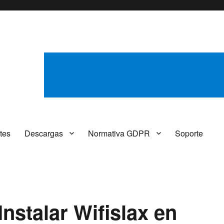
tes
Descargas
Normativa GDPR
Soporte
nstalar Wifislax en