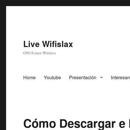
Live Wifislax
GNU/Linux Wireless
Home
Youtube
Presentación
Interesan
Cómo Descargar e I