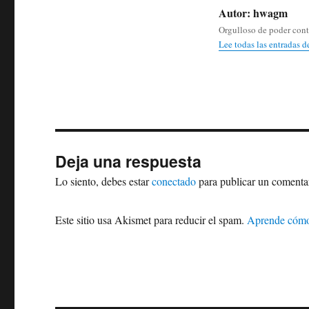
Autor:
hwagm
Orgulloso de poder conta
Lee todas las entradas 
Deja una respuesta
Lo siento, debes estar
conectado
para publicar un comenta
Este sitio usa Akismet para reducir el spam.
Aprende cómo 