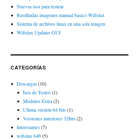
Nuevas isos para testear
Reeditadas imagenes manual basico Wifislax
Sistema de archivos linux en una sola imagen
Wifislax Updater GUI
CATEGORÍAS
Descargas
(10)
Isos de Testeo
(1)
Modulos Extra
(2)
Ultima versión 64 bits
(1)
Versiones anteriores 32bits
(2)
Interesantes
(7)
wifislax 64b
(5)