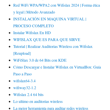
Red WiFi WPA/WPA2 con Wifislax 2024 | Forma ética
y legal | Método Avanzado
INSTALACIÓN EN MAQUINA VIRTUAL |
PROCESO COMPLETO
Instalar Wifislax En HD
WIFISLAX QUE ES PARA QUE SIRVE
Tutorial | Realizar Auditorias Wireless con Wifislax
[Reupload]
WiFiSlax 3.0 de 64 Bits con KDE
Cómo Descargar e Instalar Wifislax en VirtualBox: Guía
Paso a Paso
wifislax64-3.4
wifiway32-1.2
Wifislax 2.4 64 bits
Lo ultimo en auditorias wireless
La mejor herramienta para auditar redes wireless