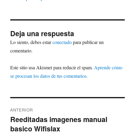
Deja una respuesta
Lo siento, debes estar
conectado
para publicar un
comentario.
Este sitio usa Akismet para reducir el spam.
Aprende cómo
se procesan los datos de tus comentarios.
Navegación
ANTERIOR
de
Reeditadas imagenes manual
Entrada
basico Wifislax
anterior:
entradas