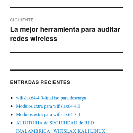
SIGUIENTE
La mejor herramienta para auditar
Entrada
redes wireless
siguiente:
ENTRADAS RECIENTES
wifislax64-4.0-final iso para descarga
Modulos extra para wifislax64-4.0
Modulos extra para wifislax64-3.4
AUDITORIA de SEGURIDAD de RED
INALAMBRICA | WIFISLAX KALI LINUX