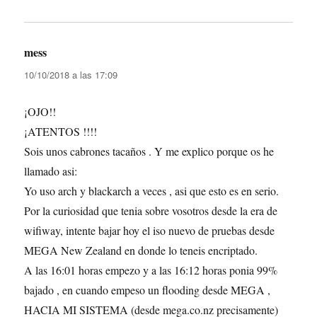
mess
dice:
10/10/2018 a las 17:09
¡OJO!!
¡ATENTOS !!!!
Sois unos cabrones tacaños . Y me explico porque os he
llamado asi:
Yo uso arch y blackarch a veces , asi que esto es en serio.
Por la curiosidad que tenia sobre vosotros desde la era de
wifiway, intente bajar hoy el iso nuevo de pruebas desde
MEGA New Zealand en donde lo teneis encriptado.
A las 16:01 horas empezo y a las 16:12 horas ponia 99%
bajado , en cuando empeso un flooding desde MEGA ,
HACIA MI SISTEMA (desde mega.co.nz precisamente)