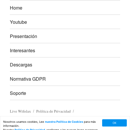
Home
Youtube
Presentación
Interesantes
Descargas
Normativa GDPR
Soporte
Live Wifislax
Política de Privacidad
Nosotros usamos cookies, Lee
nuestra Política de Cookies
para más
OK
información.
Nuestra
Política de Privacidad,
conforme a las nuevas leyes europeas.