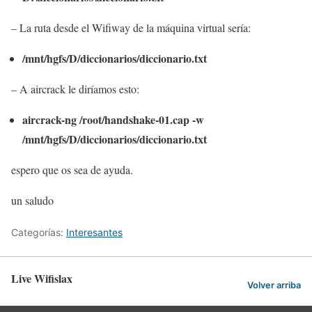
– La ruta desde el Wifiway de la máquina virtual sería:
/mnt/hgfs/D/diccionarios/diccionario.txt
– A aircrack le diríamos esto:
aircrack-ng /root/handshake-01.cap -w
/mnt/hgfs/D/diccionarios/diccionario.txt
espero que os sea de ayuda.
un saludo
Categorías:
Interesantes
Live Wifislax
Volver arriba