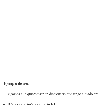
Ejemplo de uso
:
– Digamos que quiero usar un diccionario que tengo alojado en:
D:\diccionarios\diccionario.txt