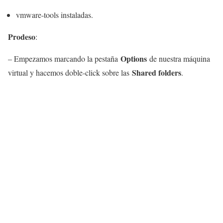
vmware-tools instaladas.
Prodeso
:
Options
– Empezamos marcando la pestaña
de nuestra máquina
Shared folders
virtual y hacemos doble-click sobre las
.